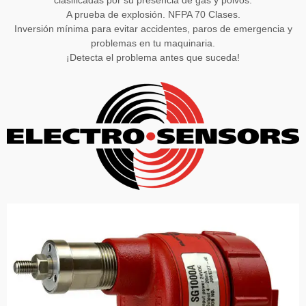
clasificadas por su presencia de gas y polvos.
A prueba de explosión. NFPA 70 Clases.
Inversión mínima para evitar accidentes, paros de emergencia y
problemas en tu maquinaria.
¡Detecta el problema antes que suceda!